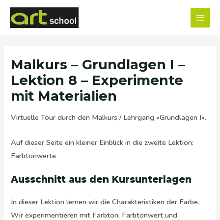
Zum
MAI
Inhalt
MEN
springen
Malkurs – Grundlagen I –
Lektion 8 – Experimente
mit Materialien
Virtuelle Tour durch den Malkurs / Lehrgang «Grundlagen I».
Auf dieser Seite ein kleiner Einblick in die zweite Lektion:
Farbtonwerte
Ausschnitt aus den Kursunterlagen
In dieser Lektion lernen wir die Charakteristiken der Farbe.
Wir experimentieren mit Farbton, Farbtonwert und