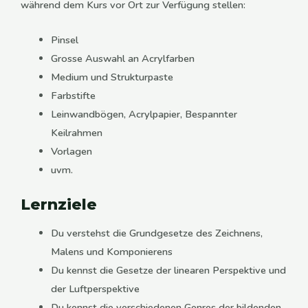
während dem Kurs vor Ort zur Verfügung stellen:
Pinsel
Grosse Auswahl an Acrylfarben
Medium und Strukturpaste
Farbstifte
Leinwandbögen, Acrylpapier, Bespannter
Keilrahmen
Vorlagen
uvm.
Lernziele
Du verstehst die Grundgesetze des Zeichnens,
Malens und Komponierens
Du kennst die Gesetze der linearen Perspektive und
der Luftperspektive
Du kennst die verschiedenen Genres der bildenden