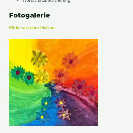
Wortschatzbereicherung
Fotogalerie
Bllder aus dem Malkurs