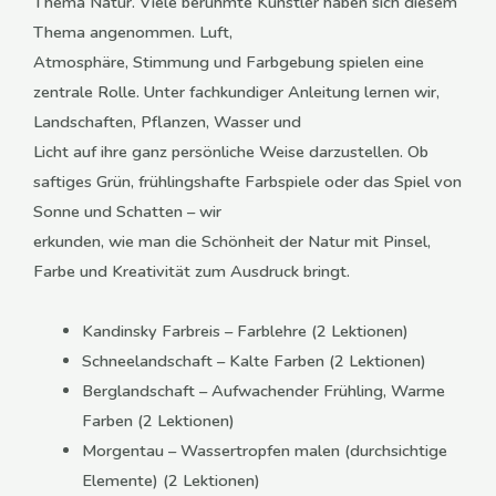
Thema Natur. Viele berühmte Künstler haben sich diesem
Thema angenommen. Luft,
Atmosphäre, Stimmung und Farbgebung spielen eine
zentrale Rolle. Unter fachkundiger Anleitung lernen wir,
Landschaften, Pflanzen, Wasser und
Licht auf ihre ganz persönliche Weise darzustellen. Ob
saftiges Grün, frühlingshafte Farbspiele oder das Spiel von
Sonne und Schatten – wir
erkunden, wie man die Schönheit der Natur mit Pinsel,
Farbe und Kreativität zum Ausdruck bringt.
Kandinsky Farbreis – Farblehre (2 Lektionen)
Schneelandschaft – Kalte Farben (2 Lektionen)
Berglandschaft – Aufwachender Frühling, Warme
Farben (2 Lektionen)
Morgentau – Wassertropfen malen (durchsichtige
Elemente) (2 Lektionen)