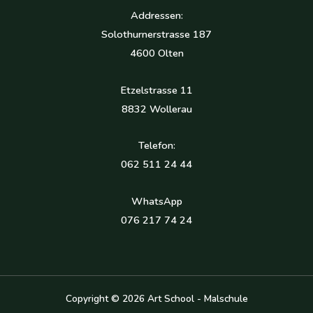
Addressen:
Solothurnerstrasse 187
4600 Olten
Etzelstrasse 11
8832 Wollerau
Telefon:
062 511 24 44
WhatsApp
076 217 74 24
Copyright © 2026 Art School - Malschule