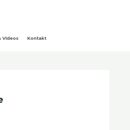
& Videos
Kontakt
e