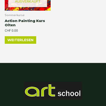
AUSVERKAUFT
Sommerkurse
Action Painting Kurs
Olten
CHF
0.00
WEITERLESEN