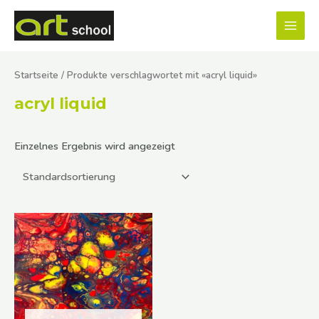
Zum
MAI
Inhalt
MEN
springen
Startseite
/ Produkte verschlagwortet mit «acryl liquid»
acryl liquid
Einzelnes Ergebnis wird angezeigt