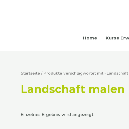
Zum
Inhalt
springen
Home
Kurse Er
Startseite
/ Produkte verschlagwortet mit «Landschaft
Landschaft malen
Einzelnes Ergebnis wird angezeigt