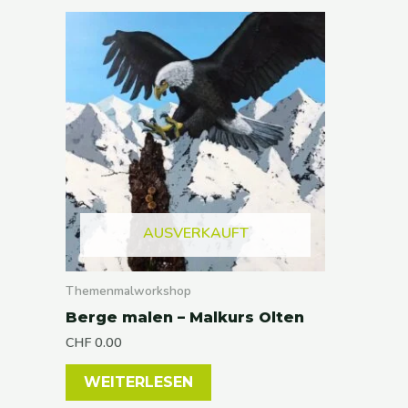
AUSVERKAUFT
Themenmalworkshop
Berge malen – Malkurs Olten
CHF
0.00
WEITERLESEN