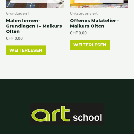
Grundlagen I
Unkategorisiert
Malen lernen-
Offenes Malatelier –
Grundlagen I – Malkurs
Malkurs Olten
Olten
CHF
0.00
CHF
0.00
WEITERLESEN
WEITERLESEN