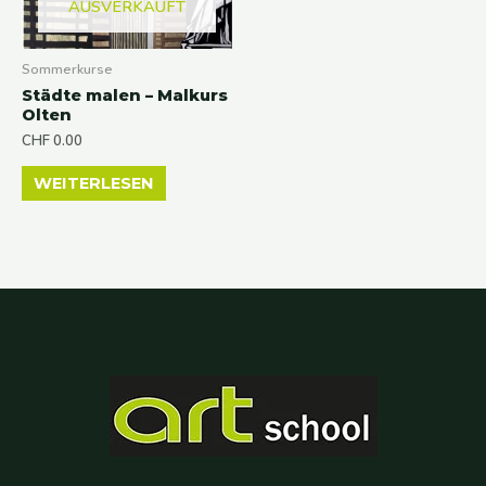
AUSVERKAUFT
Sommerkurse
Städte malen – Malkurs
Olten
CHF
0.00
WEITERLESEN