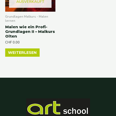
AUSVERKAUFT
Grundlagen Malkurs - Malen
lernen
Malen wie ein Profi-
Grundlagen II – Malkurs
Olten
CHF
0.00
WEITERLESEN