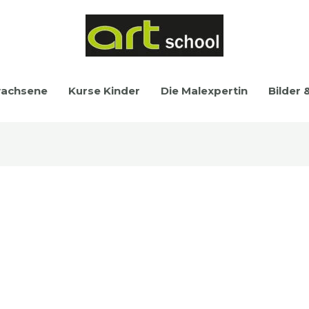
wachsene
Kurse Kinder
Die Malexpertin
Bilder 