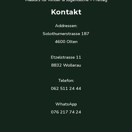
Kontakt
Addressen:
Solothurnerstrasse 187
4600 Olten
Etzelstrasse 11
8832 Wollerau
Telefon:
062 511 24 44
WhatsApp
076 217 74 24