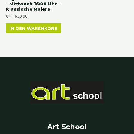
– Mittwoch 16:00 Uhr –
Klassische Malerei
CHF
630.00
IN DEN WARENKORB
Art School