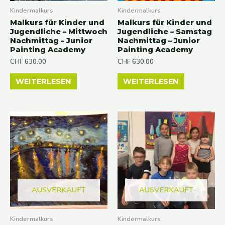
Kindermalkurs
Kindermalkurs
Malkurs für Kinder und
Malkurs für Kinder und
Jugendliche – Mittwoch
Jugendliche – Samstag
Nachmittag – Junior
Nachmittag – Junior
Painting Academy
Painting Academy
CHF
630.00
CHF
630.00
WEITERLESEN
WEITERLESEN
AUSVERKAUFT
AUSVERKAUFT
Kindermalkurs
Kindermalkurs