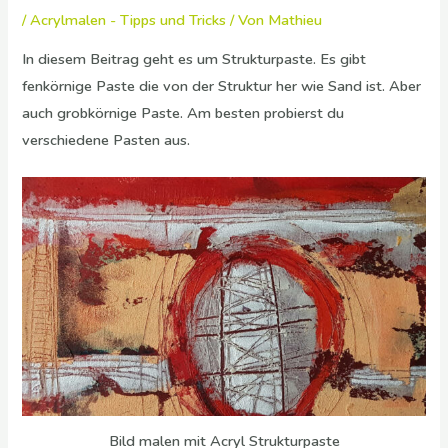
/
Acrylmalen - Tipps und Tricks
/ Von
Mathieu
In diesem Beitrag geht es um
Strukturpaste
. Es gibt
fenkörnige Paste die von der Struktur her wie Sand ist. Aber
auch grobkörnige Paste. Am besten probierst du
verschiedene Pasten aus.
Bild malen mit Acryl Strukturpaste