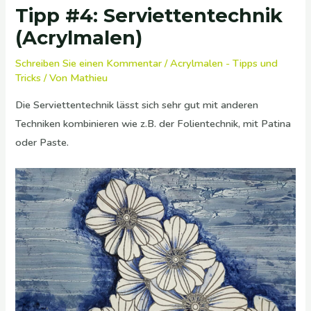
Tipp #4: Serviettentechnik
(Acrylmalen)
Schreiben Sie einen Kommentar
/
Acrylmalen - Tipps und
Tricks
/ Von
Mathieu
Die
Serviettentechnik
lässt sich sehr gut mit anderen
Techniken kombinieren wie z.B. der Folientechnik, mit Patina
oder Paste.