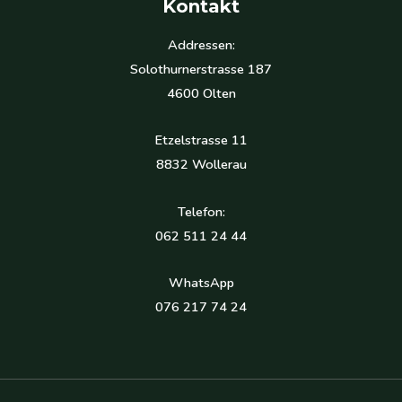
Kontakt
Addressen:
Solothurnerstrasse 187
4600 Olten
Etzelstrasse 11
8832 Wollerau
Telefon:
062 511 24 44
WhatsApp
076 217 74 24