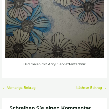
Bild malen mit Acryl Serviettentechnik
←
Vorherige Beitrag
Nächste Beitrag
→
Schreiben Sie einen Kommentar