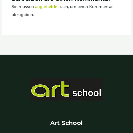
Sie müssen
angemeldet
sein, um einen Kommentar
abzugeben.
Art School