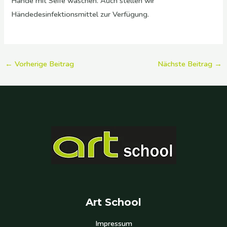
Hände mit Seife waschen. Auch stellen wir
Händedesinfektionsmittel zur Verfügung.
←
Vorherige Beitrag
Nächste Beitrag
→
Art School
Impressum