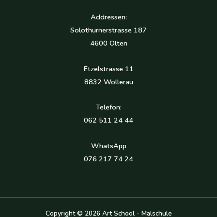
Addressen:
Solothurnerstrasse 187
4600 Olten
Etzelstrasse 11
8832 Wollerau
Telefon:
062 511 24 44
WhatsApp
076 217 74 24
Copyright © 2026 Art School - Malschule