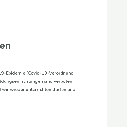
sen
19-Epidemie (Covid-19-Verordnung
ildungseinrichtungen sind verboten.
d wir wieder unterrichten dürfen und