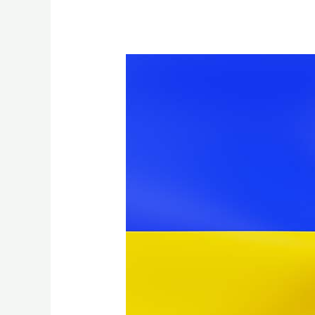
Friedensaktion
Ostern
2022
Olten