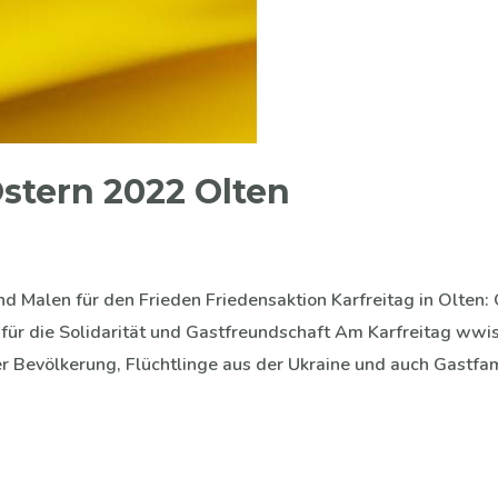
stern 2022 Olten
und Malen für den Frieden Friedensaktion Karfreitag in Olte
 für die Solidarität und Gastfreundschaft Am Karfreitag wwi
er Bevölkerung, Flüchtlinge aus der Ukraine und auch Gastfa