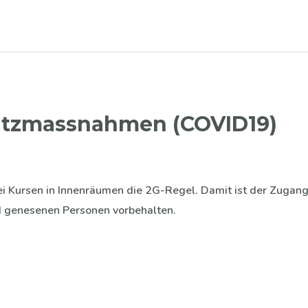
utzmassnahmen (COVID19)
i Kursen in Innenräumen die 2G-Regel. Damit ist der Zugang
 genesenen Personen vorbehalten.