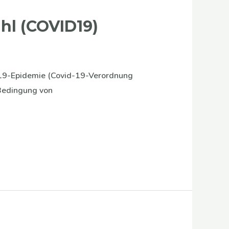
hl (COVID19)
19-Epidemie (Covid-19-Verordnung
 Bedingung von