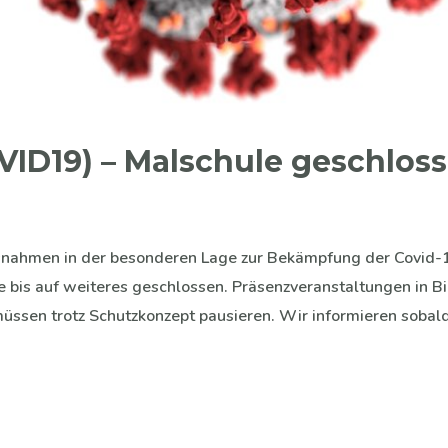
VID19) – Malschule geschlos
nahmen in der besonderen Lage zur Bekämpfung der Covid-
e bis auf weiteres geschlossen. Präsenzveranstaltungen in B
müssen trotz Schutzkonzept pausieren. Wir informieren sobal