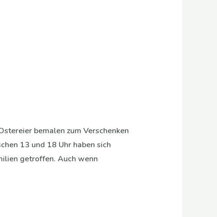
n: Ostereier bemalen zum Verschenken
schen 13 und 18 Uhr haben sich
milien getroffen. Auch wenn