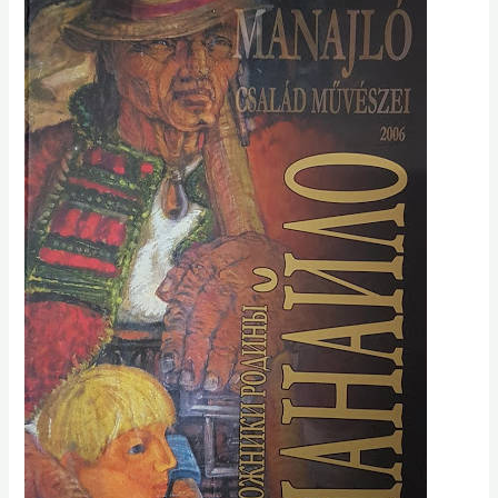
Manajló,
2006