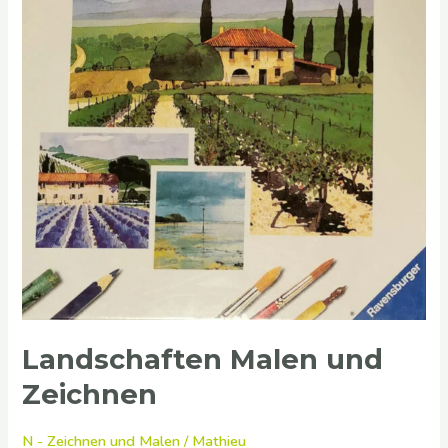
Landschaften Malen und
Zeichnen
N - Zeichnen und Malen
/
Mathieu