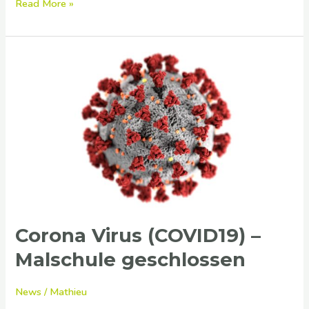
Read More »
Corona
Virus
(COVID19)
–
Malschule
geschlossen
Corona Virus (COVID19) –
Malschule geschlossen
News
/
Mathieu