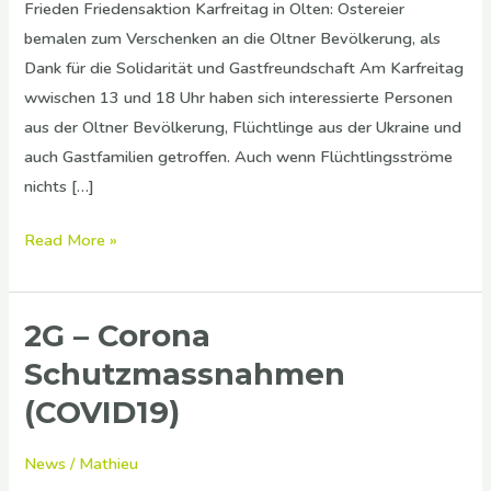
Frieden Friedensaktion Karfreitag in Olten: Ostereier
bemalen zum Verschenken an die Oltner Bevölkerung, als
Dank für die Solidarität und Gastfreundschaft Am Karfreitag
wwischen 13 und 18 Uhr haben sich interessierte Personen
aus der Oltner Bevölkerung, Flüchtlinge aus der Ukraine und
auch Gastfamilien getroffen. Auch wenn Flüchtlingsströme
nichts […]
Read More »
2G – Corona
2G
–
Schutzmassnahmen
Corona
(COVID19)
Schutzmassnahmen
(COVID19)
News
/
Mathieu