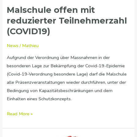
Malschule offen mit
Malschule
offen
reduzierter Teilnehmerzahl
mit
(COVID19)
reduzierter
Teilnehmerzahl
News
/
Mathieu
(COVID19)
Aufgrund der Verordnung über Massnahmen in der
besonderen Lage zur Bekämpfung der Covid-19-Epidemie
(Covid-19-Verordnung besondere Lage) darf die Malschule
alle Präsenzveranstaltungen wieder durchführen, unter der
Bedingung von Kapazitätsbeschränkungen und dem
Einhalten eines Schutzkonzepts.
Read More »