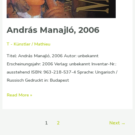
András Manajló, 2006
T - Künstler
/
Mathieu
Titel: András Manajló, 2006 Autor: unbekannt
Erscheinungsjahr: 2006 Verlag: unbekannt Inventar-Nr.:
ausstehend ISBN: 963-218-537-4 Sprache: Ungarisch /
Russisch Gedruckt in: Budapest
Read More »
1
2
Next
→