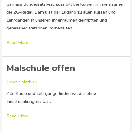
Gemäss Bundesratsbeschluss gilt bei Kursen in Innenräumen
die 2G-Regel. Damit ist der Zugang zu allen Kursen und
Lehrgängen in unseren Innenräumen geimpften und
genesenen Personen vorbehalten.
Read More »
Malschule offen
Malschule
offen
News
/
Mathieu
Alle Kurse und Lehrgänge finden wieder ohne
Einschränkungen statt.
Read More »